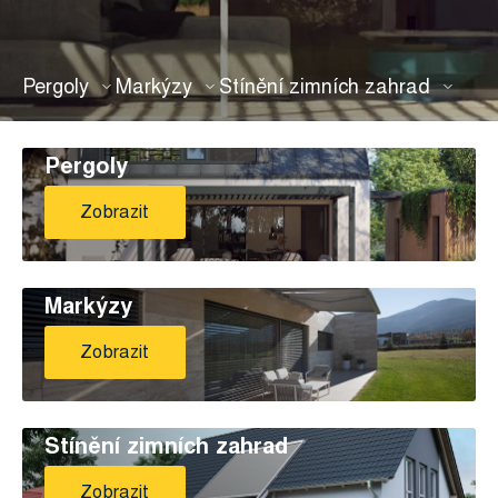
Pergoly
Markýzy
Stínění zimních zahrad
Pergoly
Zobrazit
Markýzy
Zobrazit
Stínění zimních zahrad
Zobrazit